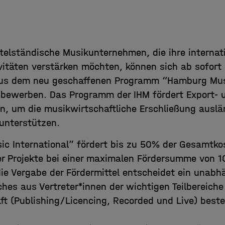
ttelständische Musikunternehmen, die ihre internat
vitäten verstärken möchten, können sich ab sofort
 aus dem neu geschaffenen Programm “Hamburg Mu
” bewerben. Das Programm der IHM fördert Export- 
n, um die musikwirtschaftliche Erschließung auslä
 unterstützen.
c International” fördert bis zu 50% der Gesamtko
r Projekte bei einer maximalen Fördersumme von 
die Vergabe der Fördermittel entscheidet ein unabh
es aus Vertreter*innen der wichtigen Teilbereiche
ft (Publishing/Licencing, Recorded und Live) beste