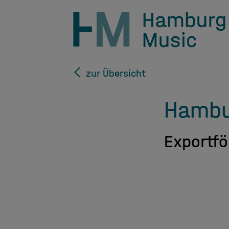
zur Übersicht
Hambur
Exportf