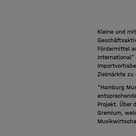
Kleine und mi
Geschäftsakti
Fördermittel
International
Importvorhabe
Zielmärkte zu
“Hamburg Musi
entsprechende
Projekt. Über 
Gremium, welch
Musikwirtscha