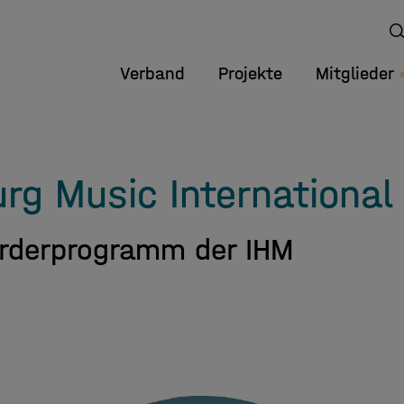
Verband
Projekte
Mitglieder
g Music International
örderprogramm der IHM