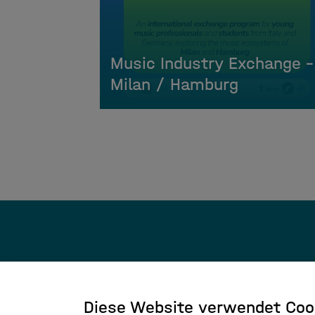
Music Industry Exchange –
Milan / Hamburg
Diese Website verwendet Coo